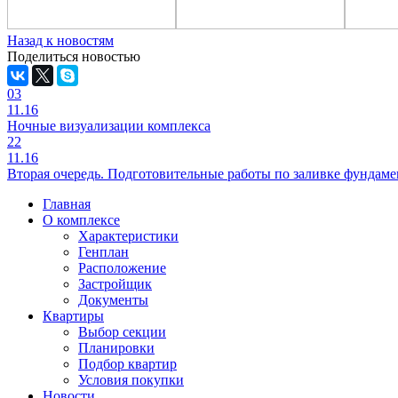
Назад к новостям
Поделиться новостью
03
11.16
Ночные визуализации комплекса
22
11.16
Вторая очередь. Подготовительные работы по заливке фундам
Главная
О комплексе
Характеристики
Генплан
Расположение
Застройщик
Документы
Квартиры
Выбор секции
Планировки
Подбор квартир
Условия покупки
Новости