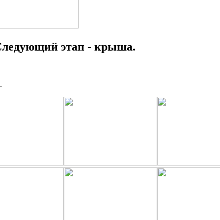
Следующий этап - крыша.
.