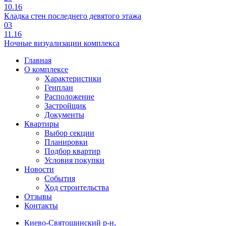
10.16
Кладка стен последнего девятого этажа
03
11.16
Ночные визуализации комплекса
Главная
О комплексе
Характеристики
Генплан
Расположение
Застройщик
Документы
Квартиры
Выбор секции
Планировки
Подбор квартир
Условия покупки
Новости
События
Ход строительства
Отзывы
Контакты
Киево-Святошинский р-н,