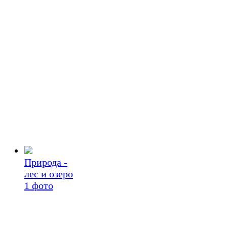
Природа -
лес и озеро
1
фото