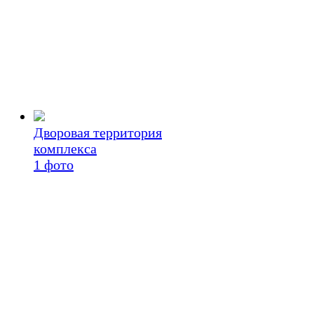
Дворовая территория
комплекса
1
фото