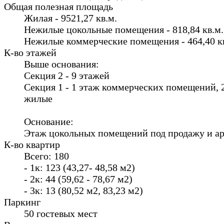
Общая полезная площадь
Жилая - 9521,27 кв.м.
Нежилые цокольные помещения - 818,84 кв.м.
Нежилые коммерческие помещения - 464,40 к
К-во этажей
Выше основания:
Секция 2 - 9 этажей
Секция 1 - 1 этаж коммерческих помещений, 
жилые
Основание:
Этаж цокольных помещений под продажу и а
К-во квартир
Всего: 180
- 1к: 123 (43,27- 48,58 м2)
- 2к: 44 (59,62 - 78,67 м2)
- 3к: 13 (80,52 м2, 83,23 м2)
Паркинг
50 гостевых мест