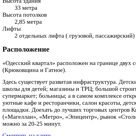
Высота здания
33 метра
Высота потолков
2,85 метра
Лифты
2 отдельных лифта ( грузовой, пассажирский)
Расположение
«Одесский квартал» расположен на границе двух с
(Крюковщина и Гатное).
Здесь существует развитая инфраструктура. Детск
школы для детей; магазины и ТРЦ; большой стро
супермаркет; больницы; а в самом комплексе отк
уютные кафе и ресторанчики, салон красоты, детс
площадки. Доехать до лучших торговых центров К
(«Магеллан», «Метро», «Эпицентр», рынок «Стол
можно за 20-25 минут.
Смотреть на карте