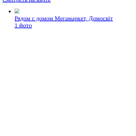
Рядом с домом Мегамаркет, Домосвіт
1
фото